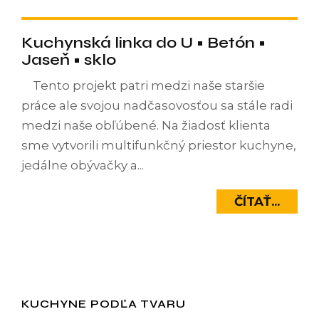
Kuchynská linka do U • Betón •
Jaseň • sklo
Tento projekt patri medzi naše staršie
práce ale svojou nadčasovosťou sa stále radi
medzi naše obľúbené. Na žiadosť klienta
sme vytvorili multifunkčný priestor kuchyne,
jedálne obývačky a...
ČÍTAŤ...
KUCHYNE PODĽA TVARU