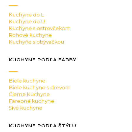
Kuchyne do L
Kuchyne do U
Kuchyne s ostrovčekom
Rohové kuchyne
Kuchyňe s obývačkou
KUCHYNE PODĽA FARBY
Biele kuchyne
Biele kuchyne s drevom
Čierne Kuchyne
Farebné kuchyne
Sivé kuchyne
KUCHYNE PODĽA ŠTÝLU