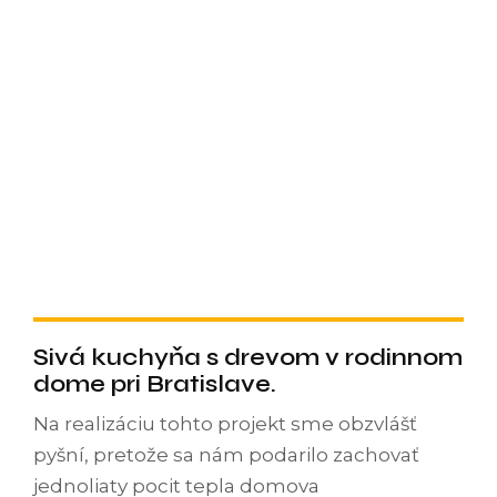
Sivá kuchyňa s drevom v rodinnom
dome pri Bratislave.
Na realizáciu tohto projekt sme obzvlášť
pyšní, pretože sa nám podarilo zachovať
jednoliaty pocit tepla domova